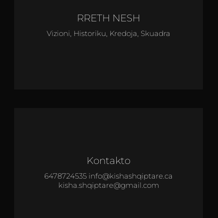
RRETH NESH
Vizioni, Historiku, Kredoja, Skuadra
Kontakto
6478724535 info@kishashqiptare.ca
kisha.shqiptare@gmail.com