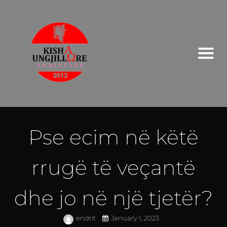
Pse ecim në këtë
rrugë të veçantë
dhe jo në një tjetër?
endrit
January 1, 2023