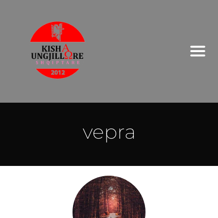
vepra