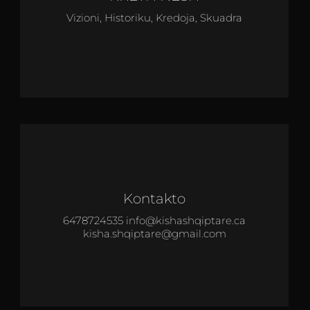
Vizioni, Historiku, Kredoja, Skuadra
Kontakto
6478724535 info@kishashqiptare.ca
kisha.shqiptare@gmail.com