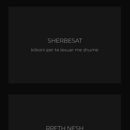
SHERBESAT
klikoni per te lexuar me shume
RRETH NESH