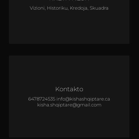
Vizioni, Historiku, Kredoja, Skuadra
Kontakto
6478724535 info@kishashqiptare.ca
kisha.shqiptare@gmail.com