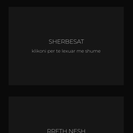
SHERBESAT
klikoni per te lexuar me shume
RRETH NESH