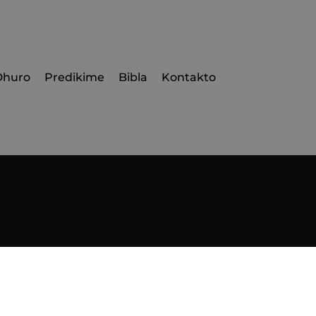
Dhuro
Predikime
Bibla
Kontakto