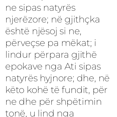
ne sipas natyrës
njerëzore; në gjithçka
është njësoj si ne,
përveçse pa mëkat; i
lindur përpara gjithë
epokave nga Ati sipas
natyrës hyjnore; dhe, në
këto kohë të fundit, për
ne dhe për shpëtimin
tonë, u lind nga