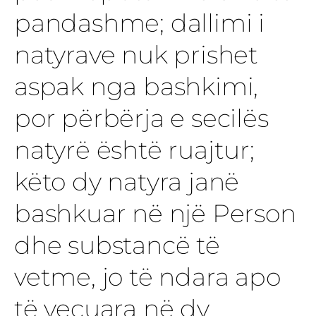
pandashme; dallimi i
natyrave nuk prishet
aspak nga bashkimi,
por përbërja e secilës
natyrë është ruajtur;
këto dy natyra janë
bashkuar në një Person
dhe substancë të
vetme, jo të ndara apo
të veçuara në dy