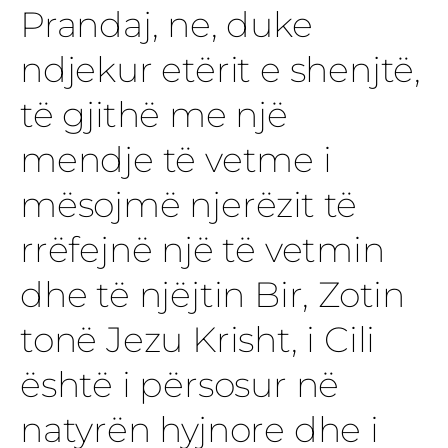
Prandaj, ne, duke
ndjekur etërit e shenjtë,
të gjithë me një
mendje të vetme i
mësojmë njerëzit të
rrëfejnë një të vetmin
dhe të njëjtin Bir, Zotin
tonë Jezu Krisht, i Cili
është i përsosur në
natyrën hyjnore dhe i