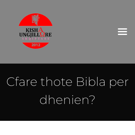
Cfare thote Bibla per
dhenien?