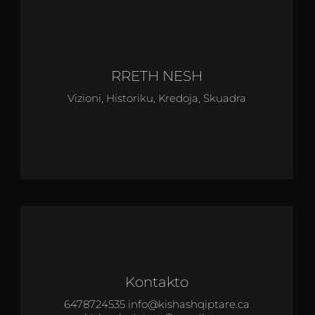
RRETH NESH
Vizioni, Historiku, Kredoja, Skuadra
Kontakto
6478724535 info@kishashqiptare.ca